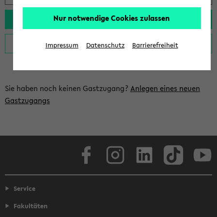
Nur notwendige Cookies zulassen
Impressum
Datenschutz
Barrierefreiheit
Sie haben noch keinen Gastzugang?
Anlegen eines neuen
Gastzugangs
Facebook
Instagram
LinkedIn
TikTok
Youtube
Service
Fakultäten