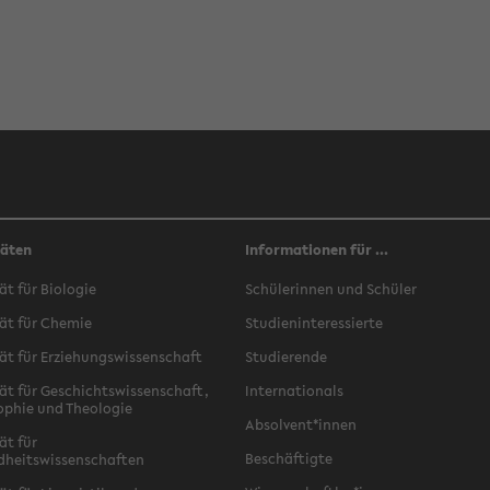
täten
Informationen für ...
ät für Biologie
Schülerinnen und Schüler
ät für Chemie
Studieninteressierte
ät für Erziehungswissenschaft
Studierende
ät für Geschichtswissenschaft,
Internationals
ophie und Theologie
Absolvent*innen
ät für
Beschäftigte
dheitswissenschaften