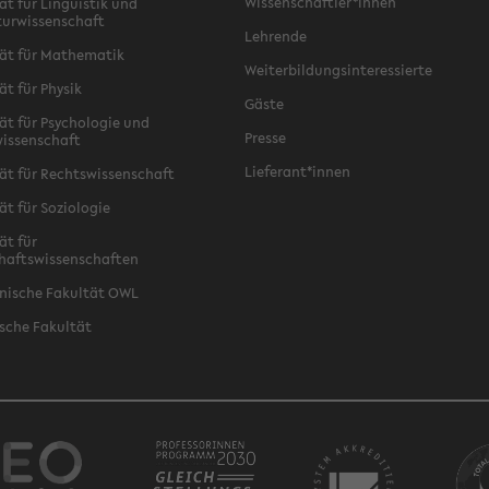
Wissenschaftler*innen
ät für Linguistik und
turwissenschaft
Lehrende
ät für Mathematik
Weiterbildungsinteressierte
ät für Physik
Gäste
ät für Psychologie und
Presse
issenschaft
Lieferant*innen
ät für Rechtswissenschaft
ät für Soziologie
ät für
haftswissenschaften
nische Fakultät OWL
sche Fakultät