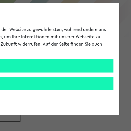
eKVV
ät der Website zu gewährleisten, während andere uns
h, um Ihre Interaktionen mit unserer Webseite zu
Zukunft widerrufen. Auf der Seite finden Sie auch
Meine Uni
EN
ANMELDEN
tzugang