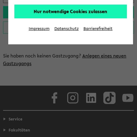
Nur notwendige Cookies zulassen
Impressum
Datenschutz
Barrierefreiheit
Sie haben noch keinen Gastzugang?
Anlegen eines neuen
Gastzugangs
Facebook
Instagram
LinkedIn
TikTok
Youtube
Service
Fakultäten