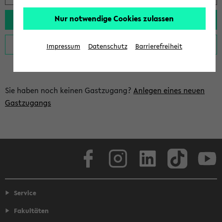
Nur notwendige Cookies zulassen
Impressum
Datenschutz
Barrierefreiheit
Sie haben noch keinen Gastzugang?
Anlegen eines neuen
Gastzugangs
Facebook
Instagram
LinkedIn
TikTok
Youtube
Service
Fakultäten