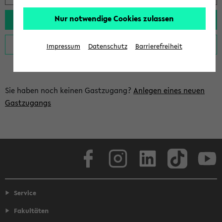
Nur notwendige Cookies zulassen
Impressum
Datenschutz
Barrierefreiheit
Sie haben noch keinen Gastzugang?
Anlegen eines neuen
Gastzugangs
Facebook
Instagram
LinkedIn
TikTok
Youtube
Service
Fakultäten