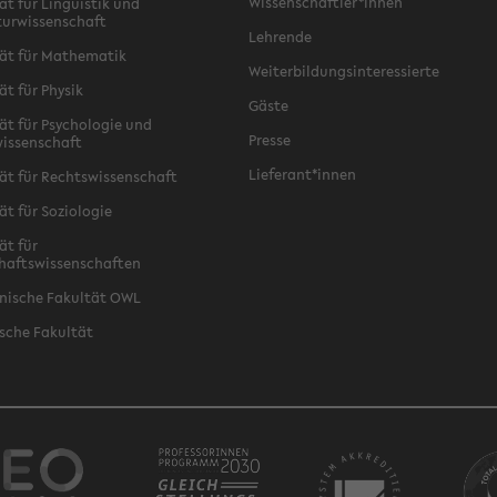
Wissenschaftler*innen
ät für Linguistik und
turwissenschaft
Lehrende
ät für Mathematik
Weiterbildungsinteressierte
ät für Physik
Gäste
ät für Psychologie und
Presse
issenschaft
Lieferant*innen
ät für Rechtswissenschaft
ät für Soziologie
ät für
haftswissenschaften
nische Fakultät OWL
sche Fakultät