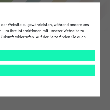
eKVV
ät der Website zu gewährleisten, während andere uns
h, um Ihre Interaktionen mit unserer Webseite zu
Zukunft widerrufen. Auf der Seite finden Sie auch
Meine Uni
EN
ANMELDEN
tzugang