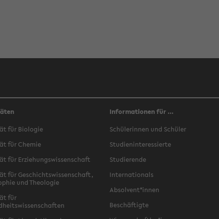
täten
Informationen für ...
ät für Biologie
Schülerinnen und Schüler
ät für Chemie
Studieninteressierte
ät für Erziehungswissenschaft
Studierende
ät für Geschichtswissenschaft,
Internationals
ophie und Theologie
Absolvent*innen
ät für
Beschäftigte
dheitswissenschaften