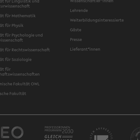
Wissenschaftler*innen
ät für Linguistik und
turwissenschaft
Lehrende
ät für Mathematik
Weiterbildungsinteressierte
ät für Physik
Gäste
ät für Psychologie und
Presse
issenschaft
Lieferant*innen
ät für Rechtswissenschaft
ät für Soziologie
ät für
haftswissenschaften
nische Fakultät OWL
sche Fakultät