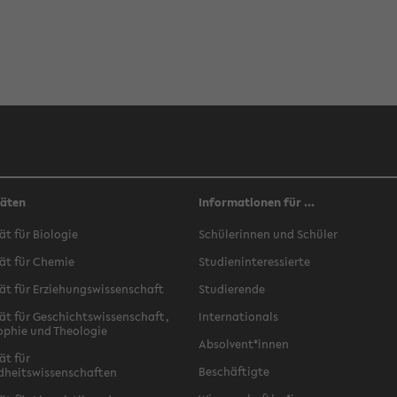
täten
Informationen für ...
ät für Biologie
Schülerinnen und Schüler
ät für Chemie
Studieninteressierte
ät für Erziehungswissenschaft
Studierende
ät für Geschichtswissenschaft,
Internationals
ophie und Theologie
Absolvent*innen
ät für
Beschäftigte
dheitswissenschaften