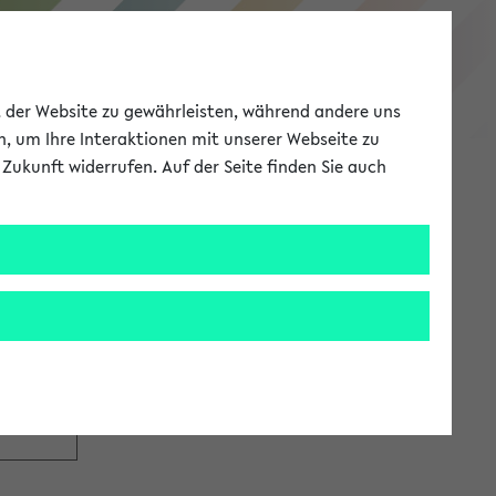
eKVV
ät der Website zu gewährleisten, während andere uns
h, um Ihre Interaktionen mit unserer Webseite zu
Zukunft widerrufen. Auf der Seite finden Sie auch
Meine Uni
EN
ANMELDEN
tzugang