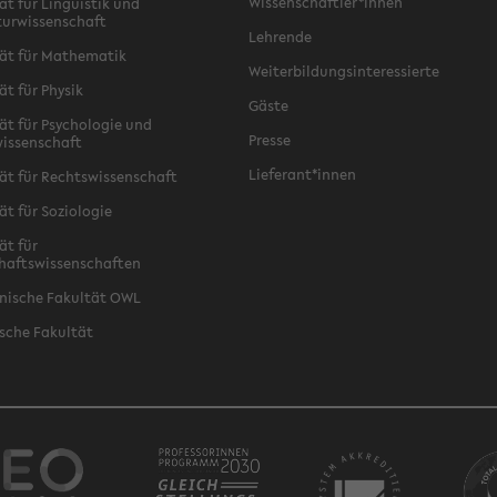
Wissenschaftler*innen
ät für Linguistik und
turwissenschaft
Lehrende
ät für Mathematik
Weiterbildungsinteressierte
ät für Physik
Gäste
ät für Psychologie und
Presse
issenschaft
Lieferant*innen
ät für Rechtswissenschaft
ät für Soziologie
ät für
haftswissenschaften
nische Fakultät OWL
sche Fakultät