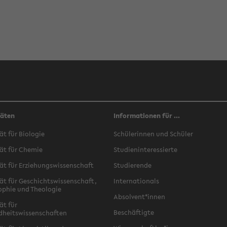
täten
Informationen für ...
ät für Biologie
Schülerinnen und Schüler
ät für Chemie
Studieninteressierte
ät für Erziehungswissenschaft
Studierende
ät für Geschichtswissenschaft,
Internationals
ophie und Theologie
Absolvent*innen
ät für
Beschäftigte
dheitswissenschaften