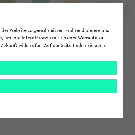
eKVV
ät der Website zu gewährleisten, während andere uns
h, um Ihre Interaktionen mit unserer Webseite zu
Zukunft widerrufen. Auf der Seite finden Sie auch
Meine Uni
EN
ANMELDEN
tzugang