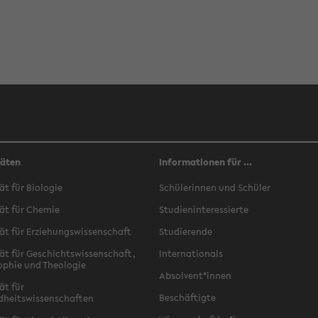
täten
Informationen für ...
ät für Biologie
Schülerinnen und Schüler
ät für Chemie
Studieninteressierte
ät für Erziehungswissenschaft
Studierende
ät für Geschichtswissenschaft,
Internationals
ophie und Theologie
Absolvent*innen
ät für
Beschäftigte
dheitswissenschaften