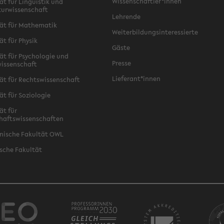
Wissenschaftler*innen
ät für Linguistik und
turwissenschaft
Lehrende
ät für Mathematik
Weiterbildungsinteressierte
ät für Physik
Gäste
ät für Psychologie und
Presse
issenschaft
Lieferant*innen
ät für Rechtswissenschaft
ät für Soziologie
ät für
haftswissenschaften
nische Fakultät OWL
sche Fakultät