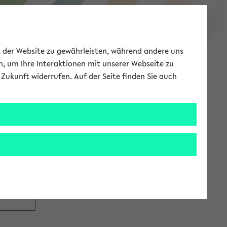
eKVV
ät der Website zu gewährleisten, während andere uns
h, um Ihre Interaktionen mit unserer Webseite zu
Zukunft widerrufen. Auf der Seite finden Sie auch
Meine Uni
EN
ANMELDEN
tzugang