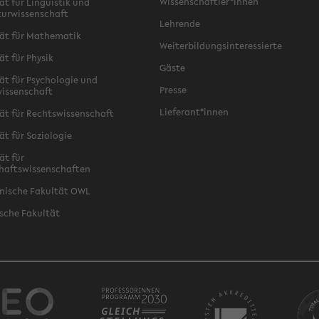
Wissenschaftler*innen
ät für Linguistik und
turwissenschaft
Lehrende
ät für Mathematik
Weiterbildungsinteressierte
ät für Physik
Gäste
ät für Psychologie und
Presse
issenschaft
Lieferant*innen
ät für Rechtswissenschaft
ät für Soziologie
ät für
haftswissenschaften
nische Fakultät OWL
sche Fakultät