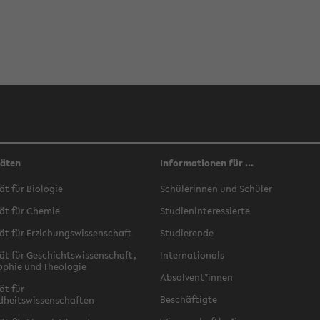
täten
Informationen für ...
ät für Biologie
Schülerinnen und Schüler
ät für Chemie
Studieninteressierte
ät für Erziehungswissenschaft
Studierende
ät für Geschichtswissenschaft,
Internationals
ophie und Theologie
Absolvent*innen
ät für
Beschäftigte
dheitswissenschaften