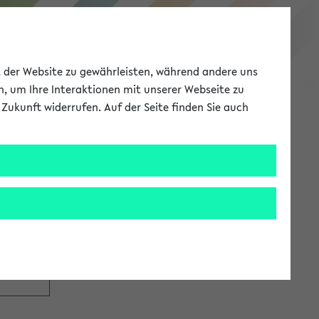
eKVV
ät der Website zu gewährleisten, während andere uns
h, um Ihre Interaktionen mit unserer Webseite zu
Zukunft widerrufen. Auf der Seite finden Sie auch
Meine Uni
EN
ANMELDEN
tzugang