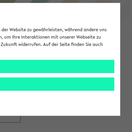
eKVV
ät der Website zu gewährleisten, während andere uns
h, um Ihre Interaktionen mit unserer Webseite zu
Zukunft widerrufen. Auf der Seite finden Sie auch
Meine Uni
EN
ANMELDEN
tzugang