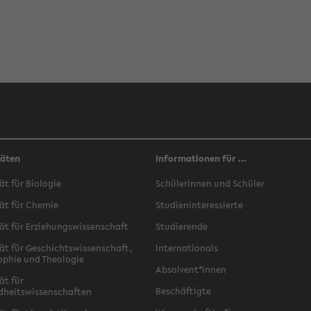
täten
Informationen für ...
ät für Biologie
Schülerinnen und Schüler
ät für Chemie
Studieninteressierte
ät für Erziehungswissenschaft
Studierende
ät für Geschichtswissenschaft,
Internationals
ophie und Theologie
Absolvent*innen
ät für
Beschäftigte
dheitswissenschaften