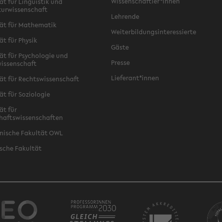
Wissenschaftler*innen
ät für Linguistik und
turwissenschaft
Lehrende
ät für Mathematik
Weiterbildungsinteressierte
ät für Physik
Gäste
ät für Psychologie und
Presse
issenschaft
Lieferant*innen
ät für Rechtswissenschaft
ät für Soziologie
ät für
haftswissenschaften
nische Fakultät OWL
sche Fakultät