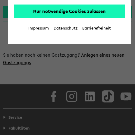
Nur notwendige Cookies zulassen
Impressum
Datenschutz
Barrierefreiheit
Sie haben noch keinen Gastzugang?
Anlegen eines neuen
Gastzugangs
Facebook
Instagram
LinkedIn
TikTok
Youtube
Service
Fakultäten