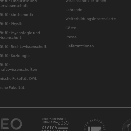
Wissenschaftler*innen
ät für Linguistik und
turwissenschaft
Lehrende
ät für Mathematik
Weiterbildungsinteressierte
ät für Physik
Gäste
ät für Psychologie und
Presse
issenschaft
Lieferant*innen
ät für Rechtswissenschaft
ät für Soziologie
ät für
haftswissenschaften
nische Fakultät OWL
sche Fakultät