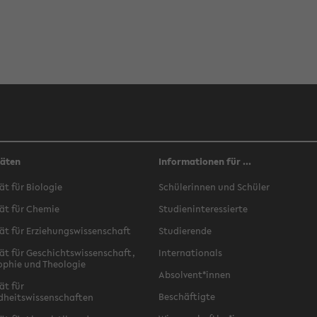
täten
Informationen für ...
ät für Biologie
Schülerinnen und Schüler
ät für Chemie
Studieninteressierte
ät für Erziehungswissenschaft
Studierende
ät für Geschichtswissenschaft,
Internationals
ophie und Theologie
Absolvent*innen
ät für
Beschäftigte
dheitswissenschaften