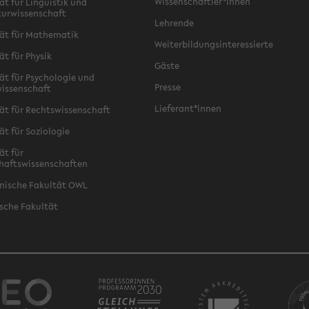
Wissenschaftler*innen
ät für Linguistik und
turwissenschaft
Lehrende
ät für Mathematik
Weiterbildungsinteressierte
ät für Physik
Gäste
ät für Psychologie und
Presse
issenschaft
Lieferant*innen
ät für Rechtswissenschaft
ät für Soziologie
ät für
haftswissenschaften
nische Fakultät OWL
sche Fakultät