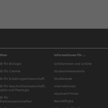
täten
Informationen für ...
ät für Biologie
Schülerinnen und Schüler
ät für Chemie
Studieninteressierte
ät für Erziehungswissenschaft
Studierende
ät für Geschichtswissenschaft,
Internationals
ophie und Theologie
Absolvent*innen
ät für
Beschäftigte
dheitswissenschaften