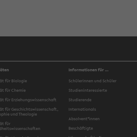
täten
Informationen für ...
ät für Biologie
Schülerinnen und Schüler
ät für Chemie
Studieninteressierte
ät für Erziehungswissenschaft
Studierende
ät für Geschichtswissenschaft,
Internationals
ophie und Theologie
Absolvent*innen
ät für
Beschäftigte
dheitswissenschaften