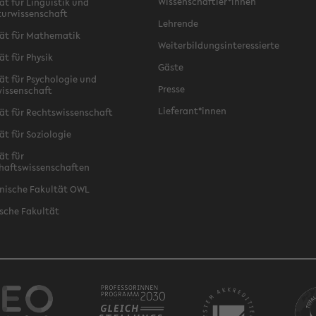
Wissenschaftler*innen
ät für Linguistik und
turwissenschaft
Lehrende
ät für Mathematik
Weiterbildungsinteressierte
ät für Physik
Gäste
ät für Psychologie und
Presse
issenschaft
Lieferant*innen
ät für Rechtswissenschaft
ät für Soziologie
ät für
haftswissenschaften
nische Fakultät OWL
sche Fakultät