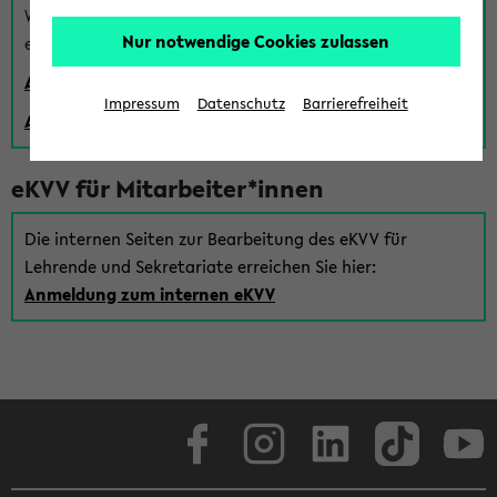
Wenn Sie (noch) kein Uni Login haben, können Sie das
Nur notwendige Cookies zulassen
eKVV auch über einen Gastzugang verwenden:
Anmeldung über einen vorhandenen Gastzugang
Impressum
Datenschutz
Barrierefreiheit
Anlegen eines neuen Gastzugangs
eKVV für Mitarbeiter*innen
Die internen Seiten zur Bearbeitung des eKVV für
Lehrende und Sekretariate erreichen Sie hier:
Anmeldung zum internen eKVV
Facebook
Instagram
LinkedIn
TikTok
Youtube