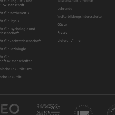
Wissenschaftler*innen
ät für Linguistik und
turwissenschaft
Lehrende
ät für Mathematik
Weiterbildungsinteressierte
ät für Physik
Gäste
ät für Psychologie und
Presse
issenschaft
Lieferant*innen
ät für Rechtswissenschaft
ät für Soziologie
ät für
haftswissenschaften
nische Fakultät OWL
sche Fakultät