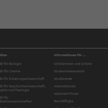
täten
Informationen für ...
ät für Biologie
Schülerinnen und Schüler
ät für Chemie
Studieninteressierte
ät für Erziehungswissenschaft
Studierende
ät für Geschichtswissenschaft,
Internationals
ophie und Theologie
Absolvent*innen
ät für
Beschäftigte
dheitswissenschaften