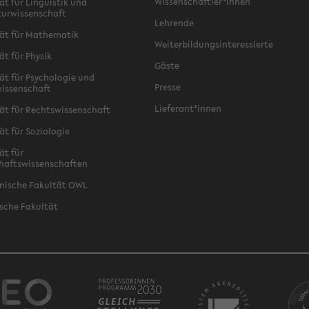
Wissenschaftler*innen
ät für Linguistik und
turwissenschaft
Lehrende
ät für Mathematik
Weiterbildungsinteressierte
ät für Physik
Gäste
ät für Psychologie und
Presse
issenschaft
Lieferant*innen
ät für Rechtswissenschaft
ät für Soziologie
ät für
haftswissenschaften
nische Fakultät OWL
sche Fakultät