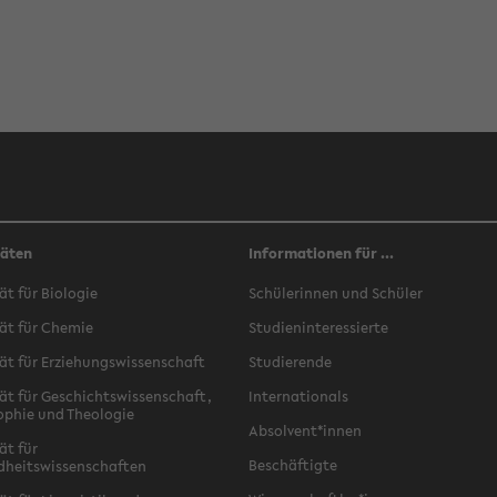
täten
Informationen für ...
ät für Biologie
Schülerinnen und Schüler
ät für Chemie
Studieninteressierte
ät für Erziehungswissenschaft
Studierende
ät für Geschichtswissenschaft,
Internationals
ophie und Theologie
Absolvent*innen
ät für
Beschäftigte
dheitswissenschaften