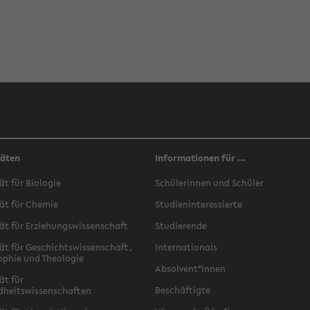
täten
Informationen für ...
ät für Biologie
Schülerinnen und Schüler
ät für Chemie
Studieninteressierte
ät für Erziehungswissenschaft
Studierende
ät für Geschichtswissenschaft,
Internationals
ophie und Theologie
Absolvent*innen
ät für
Beschäftigte
dheitswissenschaften