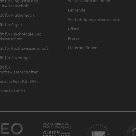
Wissenschaftler*innen
ät für Linguistik und
turwissenschaft
Lehrende
ät für Mathematik
Weiterbildungsinteressierte
ät für Physik
Gäste
ät für Psychologie und
Presse
issenschaft
Lieferant*innen
ät für Rechtswissenschaft
ät für Soziologie
ät für
haftswissenschaften
nische Fakultät OWL
sche Fakultät