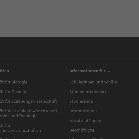
täten
Informationen für ...
ät für Biologie
Schülerinnen und Schüler
ät für Chemie
Studieninteressierte
ät für Erziehungswissenschaft
Studierende
ät für Geschichtswissenschaft,
Internationals
ophie und Theologie
Absolvent*innen
ät für
Beschäftigte
dheitswissenschaften