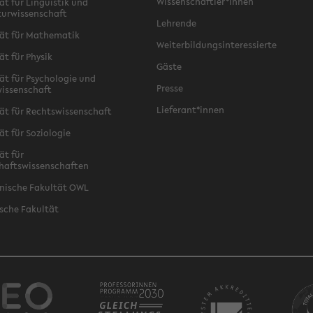
Wissenschaftler*innen
ät für Linguistik und
turwissenschaft
Lehrende
ät für Mathematik
Weiterbildungsinteressierte
ät für Physik
Gäste
ät für Psychologie und
Presse
issenschaft
Lieferant*innen
ät für Rechtswissenschaft
ät für Soziologie
ät für
haftswissenschaften
nische Fakultät OWL
sche Fakultät