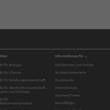
täten
Informationen für ...
ät für Biologie
Schülerinnen und Schüler
ät für Chemie
Studieninteressierte
ät für Erziehungswissenschaft
Studierende
ät für Geschichtswissenschaft,
Internationals
ophie und Theologie
Absolvent*innen
ät für
Beschäftigte
dheitswissenschaften