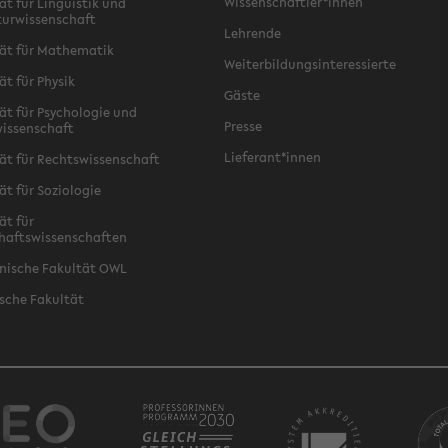
Wissenschaftler*innen
ät für Linguistik und
turwissenschaft
Lehrende
ät für Mathematik
Weiterbildungsinteressierte
ät für Physik
Gäste
ät für Psychologie und
Presse
issenschaft
Lieferant*innen
ät für Rechtswissenschaft
ät für Soziologie
ät für
haftswissenschaften
nische Fakultät OWL
sche Fakultät