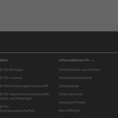
täten
Informationen für ...
ät für Biologie
Schülerinnen und Schüler
ät für Chemie
Studieninteressierte
ät für Erziehungswissenschaft
Studierende
ät für Geschichtswissenschaft,
Internationals
ophie und Theologie
Absolvent*innen
ät für
Beschäftigte
dheitswissenschaften