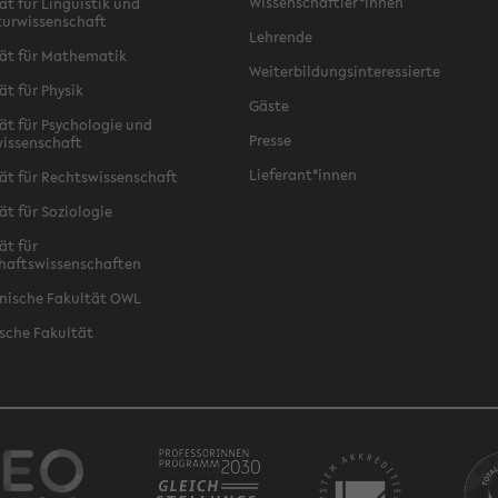
Wissenschaftler*innen
ät für Linguistik und
turwissenschaft
Lehrende
ät für Mathematik
Weiterbildungsinteressierte
ät für Physik
Gäste
ät für Psychologie und
Presse
issenschaft
Lieferant*innen
ät für Rechtswissenschaft
ät für Soziologie
ät für
haftswissenschaften
nische Fakultät OWL
sche Fakultät