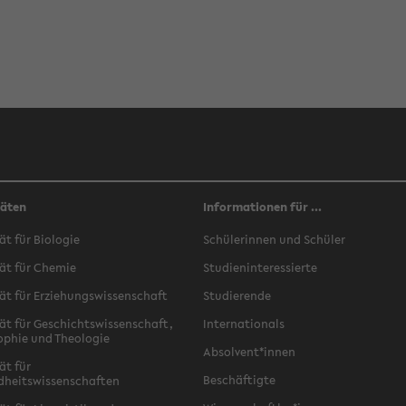
täten
Informationen für ...
ät für Biologie
Schülerinnen und Schüler
ät für Chemie
Studieninteressierte
ät für Erziehungswissenschaft
Studierende
ät für Geschichtswissenschaft,
Internationals
ophie und Theologie
Absolvent*innen
ät für
Beschäftigte
dheitswissenschaften