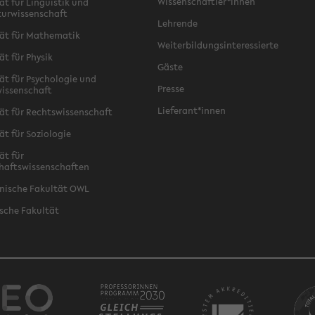
Wissenschaftler*innen
ät für Linguistik und
turwissenschaft
Lehrende
ät für Mathematik
Weiterbildungsinteressierte
ät für Physik
Gäste
ät für Psychologie und
Presse
issenschaft
Lieferant*innen
ät für Rechtswissenschaft
ät für Soziologie
ät für
haftswissenschaften
nische Fakultät OWL
sche Fakultät