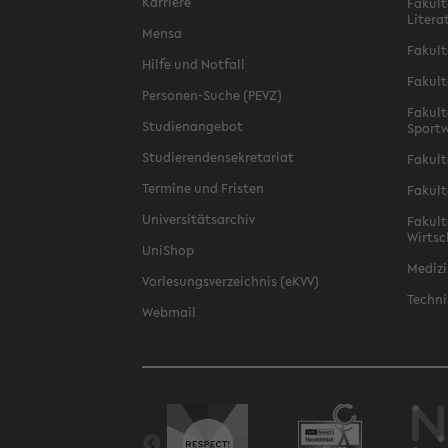
Karriere
Fakult
Litera
Mensa
Fakult
Hilfe und Notfall
Fakult
Personen-Suche (PEVZ)
Fakult
Studienangebot
Sportw
Studierendensekretariat
Fakult
Termine und Fristen
Fakult
Universitätsarchiv
Fakult
Wirtsc
UniShop
Medizi
Vorlesungsverzeichnis (eKVV)
Techni
Webmail