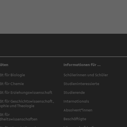
täten
Informationen für ...
ät für Biologie
Schülerinnen und Schüler
ät für Chemie
Studieninteressierte
ät für Erziehungswissenschaft
Studierende
ät für Geschichtswissenschaft,
Internationals
ophie und Theologie
Absolvent*innen
ät für
Beschäftigte
dheitswissenschaften