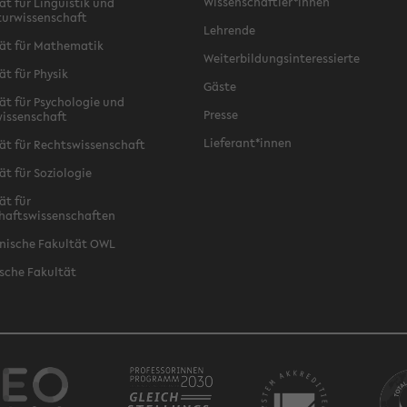
Wissenschaftler*innen
ät für Linguistik und
turwissenschaft
Lehrende
ät für Mathematik
Weiterbildungsinteressierte
ät für Physik
Gäste
ät für Psychologie und
Presse
issenschaft
Lieferant*innen
ät für Rechtswissenschaft
ät für Soziologie
ät für
haftswissenschaften
nische Fakultät OWL
sche Fakultät