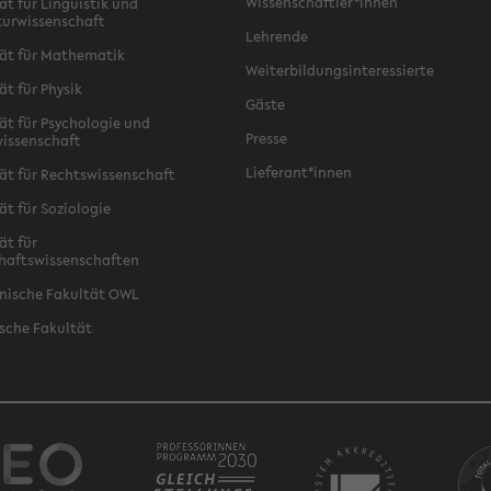
Wissenschaftler*innen
ät für Linguistik und
turwissenschaft
Lehrende
ät für Mathematik
Weiterbildungsinteressierte
ät für Physik
Gäste
ät für Psychologie und
Presse
issenschaft
Lieferant*innen
ät für Rechtswissenschaft
ät für Soziologie
ät für
haftswissenschaften
nische Fakultät OWL
sche Fakultät