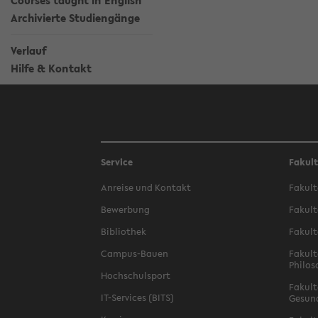
Courses taught in English
Archivierte Studiengänge
Verlauf
Hilfe & Kontakt
Service
Fakul
Anreise und Kontakt
Fakult
Bewerbung
Fakult
Bibliothek
Fakult
Campus-Bauen
Fakult
Philos
Hochschulsport
Fakult
IT-Services (BITS)
Gesun