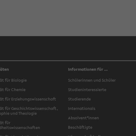
täten
Informationen für ...
ät für Biologie
Schülerinnen und Schüler
ät für Chemie
Studieninteressierte
ät für Erziehungswissenschaft
Studierende
ät für Geschichtswissenschaft,
Internationals
ophie und Theologie
Absolvent*innen
ät für
Beschäftigte
dheitswissenschaften