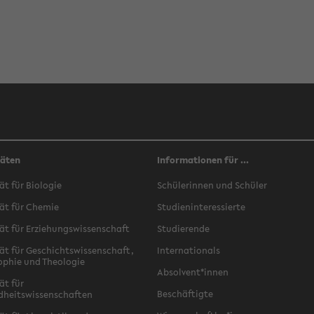
täten
Informationen für ...
ät für Biologie
Schülerinnen und Schüler
ät für Chemie
Studieninteressierte
ät für Erziehungswissenschaft
Studierende
ät für Geschichtswissenschaft,
Internationals
ophie und Theologie
Absolvent*innen
ät für
Beschäftigte
dheitswissenschaften