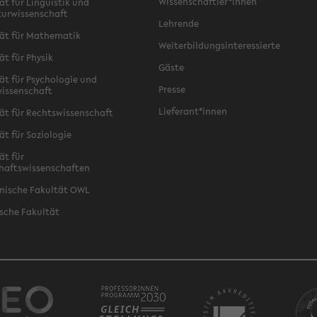
Wissenschaftler*innen
ät für Linguistik und
turwissenschaft
Lehrende
ät für Mathematik
Weiterbildungsinteressierte
ät für Physik
Gäste
ät für Psychologie und
Presse
issenschaft
Lieferant*innen
ät für Rechtswissenschaft
ät für Soziologie
ät für
haftswissenschaften
nische Fakultät OWL
sche Fakultät