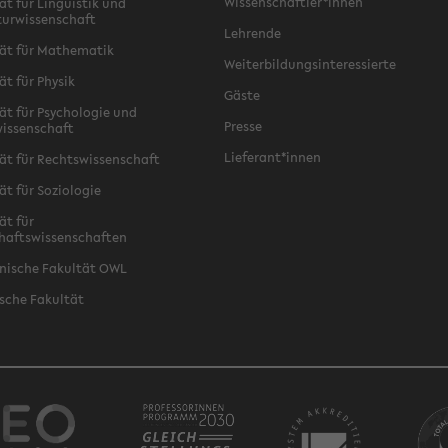
Wissenschaftler*innen
ät für Linguistik und
turwissenschaft
Lehrende
ät für Mathematik
Weiterbildungsinteressierte
ät für Physik
Gäste
ät für Psychologie und
Presse
issenschaft
Lieferant*innen
ät für Rechtswissenschaft
ät für Soziologie
ät für
haftswissenschaften
nische Fakultät OWL
sche Fakultät