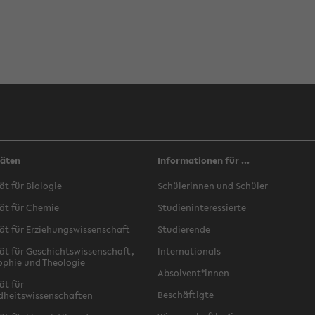
täten
Informationen für ...
ät für Biologie
Schülerinnen und Schüler
ät für Chemie
Studieninteressierte
ät für Erziehungswissenschaft
Studierende
ät für Geschichtswissenschaft,
Internationals
ophie und Theologie
Absolvent*innen
ät für
Beschäftigte
dheitswissenschaften