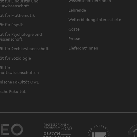
Wissenschaftler*innen
ät für Linguistik und
turwissenschaft
Lehrende
ät für Mathematik
Weiterbildungsinteressierte
ät für Physik
Gäste
ät für Psychologie und
Presse
issenschaft
Lieferant*innen
ät für Rechtswissenschaft
ät für Soziologie
ät für
haftswissenschaften
nische Fakultät OWL
sche Fakultät