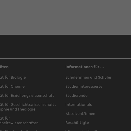
täten
Informationen für ...
ät für Biologie
Schülerinnen und Schüler
ät für Chemie
Studieninteressierte
ät für Erziehungswissenschaft
Studierende
ät für Geschichtswissenschaft,
Internationals
ophie und Theologie
Absolvent*innen
ät für
Beschäftigte
dheitswissenschaften