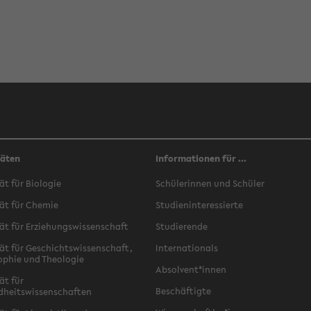
täten
Informationen für ...
ät für Biologie
Schülerinnen und Schüler
ät für Chemie
Studieninteressierte
ät für Erziehungswissenschaft
Studierende
ät für Geschichtswissenschaft,
Internationals
ophie und Theologie
Absolvent*innen
ät für
Beschäftigte
dheitswissenschaften