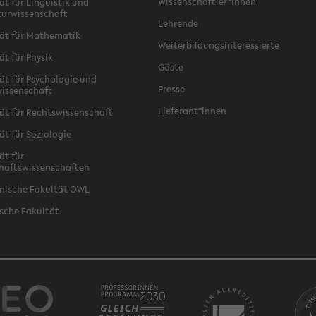
Wissenschaftler*innen
ät für Linguistik und
turwissenschaft
Lehrende
ät für Mathematik
Weiterbildungsinteressierte
ät für Physik
Gäste
ät für Psychologie und
Presse
issenschaft
Lieferant*innen
ät für Rechtswissenschaft
ät für Soziologie
ät für
haftswissenschaften
nische Fakultät OWL
sche Fakultät