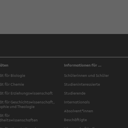
täten
Informationen für ...
ät für Biologie
Schülerinnen und Schüler
ät für Chemie
Studieninteressierte
ät für Erziehungswissenschaft
Studierende
ät für Geschichtswissenschaft,
Internationals
ophie und Theologie
Absolvent*innen
ät für
Beschäftigte
dheitswissenschaften