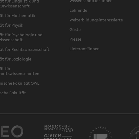
Wissenschaftler*innen
ät für Linguistik und
turwissenschaft
Lehrende
ät für Mathematik
Weiterbildungsinteressierte
ät für Physik
Gäste
ät für Psychologie und
Presse
issenschaft
Lieferant*innen
ät für Rechtswissenschaft
ät für Soziologie
ät für
haftswissenschaften
nische Fakultät OWL
sche Fakultät