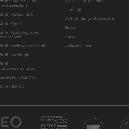
Wissenschaftler*innen
ät für Linguistik und
turwissenschaft
Lehrende
ät für Mathematik
Weiterbildungsinteressierte
ät für Physik
Gäste
ät für Psychologie und
Presse
issenschaft
Lieferant*innen
ät für Rechtswissenschaft
ät für Soziologie
ät für
haftswissenschaften
nische Fakultät OWL
sche Fakultät