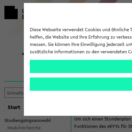
Diese Webseite verwendet Cookies und ähnliche Te
helfen, die Website und Ihre Erfahrung zu verbes
messen. Sie können Ihre Einwilligung jederzeit u
zusätzliche Informationen zu den verwendeten C
Universität
Forschung
Anmeldung 
Es gibt mehrere Möglichkeiten
eKVV für Studiere
mein
Start
eKVV
Um sich einen Stundenplan z
Studiengangsauswahl
Funktionen des eKVVs für S
Modulrecherche