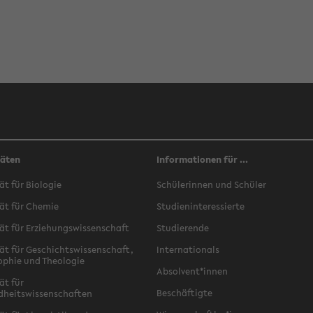
täten
Informationen für ...
ät für Biologie
Schülerinnen und Schüler
ät für Chemie
Studieninteressierte
ät für Erziehungswissenschaft
Studierende
ät für Geschichtswissenschaft,
Internationals
ophie und Theologie
Absolvent*innen
ät für
Beschäftigte
dheitswissenschaften