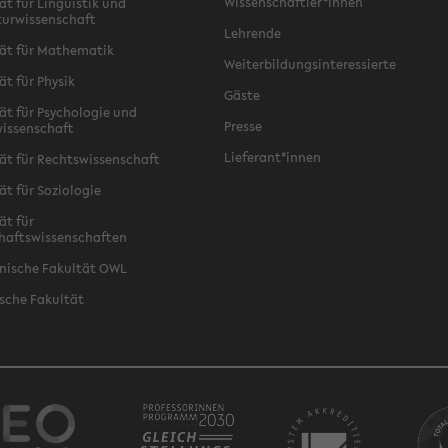
Wissenschaftler*innen
ät für Linguistik und
turwissenschaft
Lehrende
ät für Mathematik
Weiterbildungsinteressierte
ät für Physik
Gäste
ät für Psychologie und
Presse
issenschaft
Lieferant*innen
ät für Rechtswissenschaft
ät für Soziologie
ät für
haftswissenschaften
nische Fakultät OWL
sche Fakultät