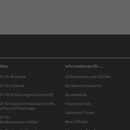
täten
Informationen für ...
ät für Biologie
Schülerinnen und Schüler
ät für Chemie
Studieninteressierte
ät für Erziehungswissenschaft
Studierende
ät für Geschichtswissenschaft,
Internationals
ophie und Theologie
Absolvent*innen
ät für
Beschäftigte
dheitswissenschaften