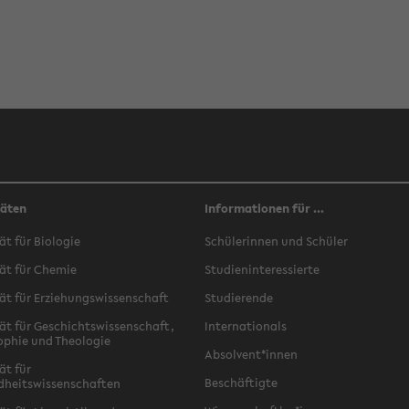
täten
Informationen für ...
ät für Biologie
Schülerinnen und Schüler
ät für Chemie
Studieninteressierte
ät für Erziehungswissenschaft
Studierende
ät für Geschichtswissenschaft,
Internationals
ophie und Theologie
Absolvent*innen
ät für
Beschäftigte
dheitswissenschaften