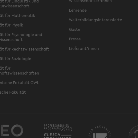
Wissenschaftler*innen
ät für Linguistik und
turwissenschaft
Lehrende
ät für Mathematik
Weiterbildungsinteressierte
ät für Physik
Gäste
ät für Psychologie und
Presse
issenschaft
Lieferant*innen
ät für Rechtswissenschaft
ät für Soziologie
ät für
haftswissenschaften
nische Fakultät OWL
sche Fakultät