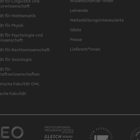
Wissenschaftler*innen
ät für Linguistik und
turwissenschaft
Lehrende
ät für Mathematik
Weiterbildungsinteressierte
ät für Physik
Gäste
ät für Psychologie und
Presse
issenschaft
Lieferant*innen
ät für Rechtswissenschaft
ät für Soziologie
ät für
haftswissenschaften
nische Fakultät OWL
sche Fakultät