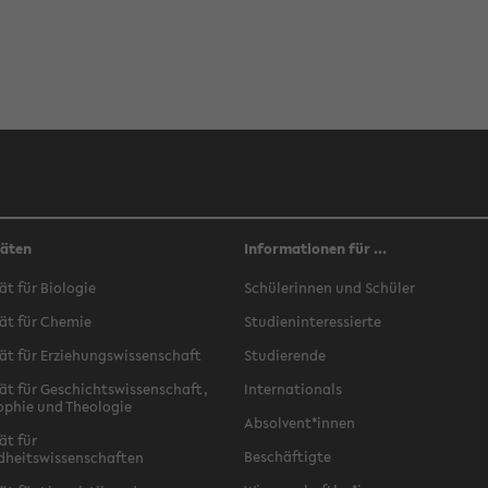
täten
Informationen für ...
ät für Biologie
Schülerinnen und Schüler
ät für Chemie
Studieninteressierte
ät für Erziehungswissenschaft
Studierende
ät für Geschichtswissenschaft,
Internationals
ophie und Theologie
Absolvent*innen
ät für
Beschäftigte
dheitswissenschaften