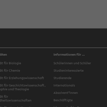
täten
Informationen für ...
ät für Biologie
Schülerinnen und Schüler
ät für Chemie
Studieninteressierte
ät für Erziehungswissenschaft
Studierende
ät für Geschichtswissenschaft,
Internationals
ophie und Theologie
Absolvent*innen
ät für
Beschäftigte
dheitswissenschaften