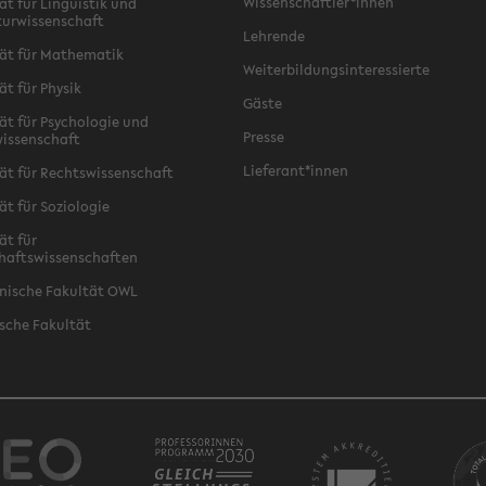
Wissenschaftler*innen
ät für Linguistik und
turwissenschaft
Lehrende
ät für Mathematik
Weiterbildungsinteressierte
ät für Physik
Gäste
ät für Psychologie und
Presse
issenschaft
Lieferant*innen
ät für Rechtswissenschaft
ät für Soziologie
ät für
haftswissenschaften
nische Fakultät OWL
sche Fakultät