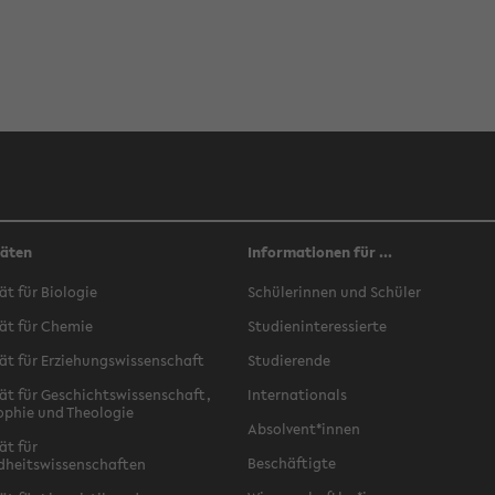
täten
Informationen für ...
ät für Biologie
Schülerinnen und Schüler
ät für Chemie
Studieninteressierte
ät für Erziehungswissenschaft
Studierende
ät für Geschichtswissenschaft,
Internationals
ophie und Theologie
Absolvent*innen
ät für
Beschäftigte
dheitswissenschaften