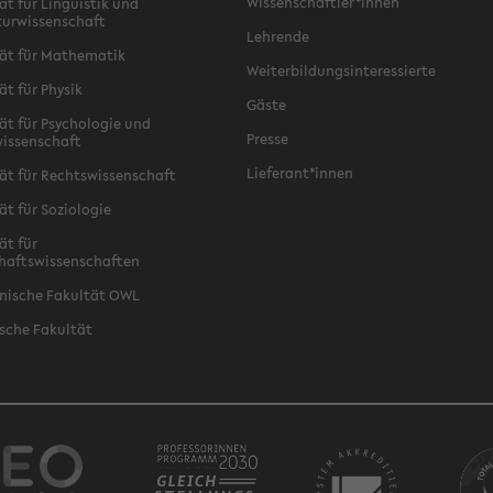
Wissenschaftler*innen
ät für Linguistik und
turwissenschaft
Lehrende
ät für Mathematik
Weiterbildungsinteressierte
ät für Physik
Gäste
ät für Psychologie und
Presse
issenschaft
Lieferant*innen
ät für Rechtswissenschaft
ät für Soziologie
ät für
haftswissenschaften
nische Fakultät OWL
sche Fakultät