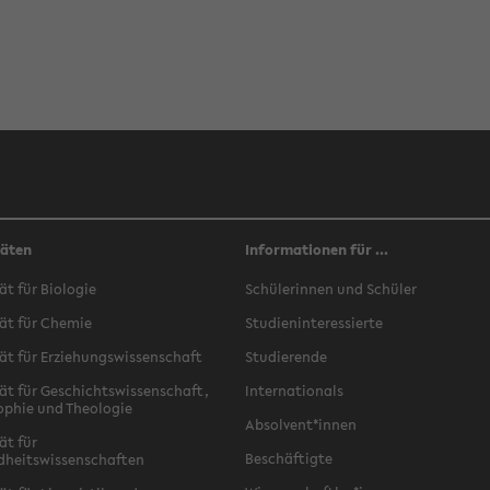
täten
Informationen für ...
ät für Biologie
Schülerinnen und Schüler
ät für Chemie
Studieninteressierte
ät für Erziehungswissenschaft
Studierende
ät für Geschichtswissenschaft,
Internationals
ophie und Theologie
Absolvent*innen
ät für
Beschäftigte
dheitswissenschaften