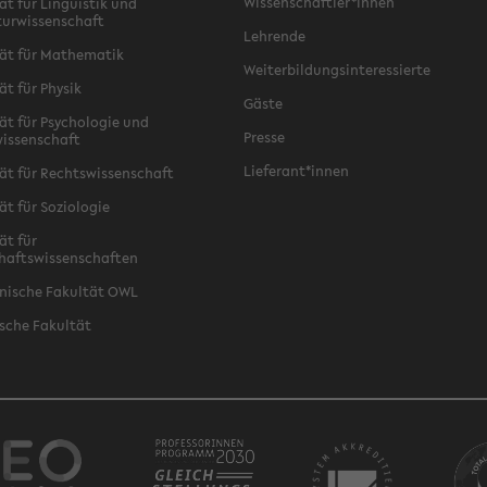
Wissenschaftler*innen
ät für Linguistik und
turwissenschaft
Lehrende
ät für Mathematik
Weiterbildungsinteressierte
ät für Physik
Gäste
ät für Psychologie und
Presse
issenschaft
Lieferant*innen
ät für Rechtswissenschaft
ät für Soziologie
ät für
haftswissenschaften
nische Fakultät OWL
sche Fakultät