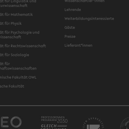
Wissenschaftler*innen
ät für Linguistik und
turwissenschaft
Lehrende
ät für Mathematik
Weiterbildungsinteressierte
ät für Physik
Gäste
ät für Psychologie und
Presse
issenschaft
Lieferant*innen
ät für Rechtswissenschaft
ät für Soziologie
ät für
haftswissenschaften
nische Fakultät OWL
sche Fakultät