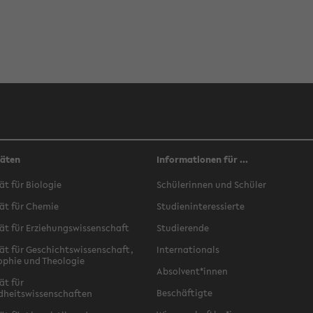
täten
Informationen für ...
ät für Biologie
Schülerinnen und Schüler
ät für Chemie
Studieninteressierte
ät für Erziehungswissenschaft
Studierende
ät für Geschichtswissenschaft,
Internationals
ophie und Theologie
Absolvent*innen
ät für
Beschäftigte
dheitswissenschaften