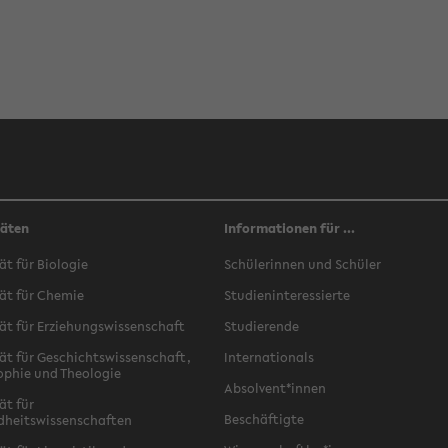
täten
Informationen für ...
ät für Biologie
Schülerinnen und Schüler
ät für Chemie
Studieninteressierte
ät für Erziehungswissenschaft
Studierende
ät für Geschichtswissenschaft,
Internationals
ophie und Theologie
Absolvent*innen
ät für
Beschäftigte
dheitswissenschaften