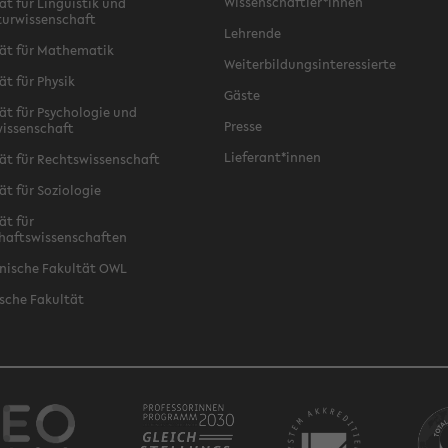
Wissenschaftler*innen
ät für Linguistik und
turwissenschaft
Lehrende
ät für Mathematik
Weiterbildungsinteressierte
ät für Physik
Gäste
ät für Psychologie und
Presse
issenschaft
Lieferant*innen
ät für Rechtswissenschaft
ät für Soziologie
ät für
haftswissenschaften
nische Fakultät OWL
sche Fakultät