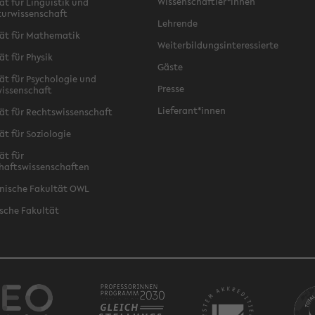
Wissenschaftler*innen
ät für Linguistik und
turwissenschaft
Lehrende
ät für Mathematik
Weiterbildungsinteressierte
ät für Physik
Gäste
ät für Psychologie und
Presse
issenschaft
Lieferant*innen
ät für Rechtswissenschaft
ät für Soziologie
ät für
haftswissenschaften
nische Fakultät OWL
sche Fakultät