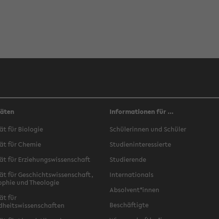
täten
Informationen für ...
ät für Biologie
Schülerinnen und Schüler
ät für Chemie
Studieninteressierte
ät für Erziehungswissenschaft
Studierende
ät für Geschichtswissenschaft,
Internationals
ophie und Theologie
Absolvent*innen
ät für
Beschäftigte
dheitswissenschaften