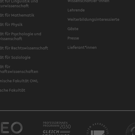
Wissenschaftler*innen
ät für Linguistik und
turwissenschaft
Lehrende
ät für Mathematik
Weiterbildungsinteressierte
ät für Physik
Gäste
ät für Psychologie und
Presse
issenschaft
Lieferant*innen
ät für Rechtswissenschaft
ät für Soziologie
ät für
haftswissenschaften
nische Fakultät OWL
sche Fakultät