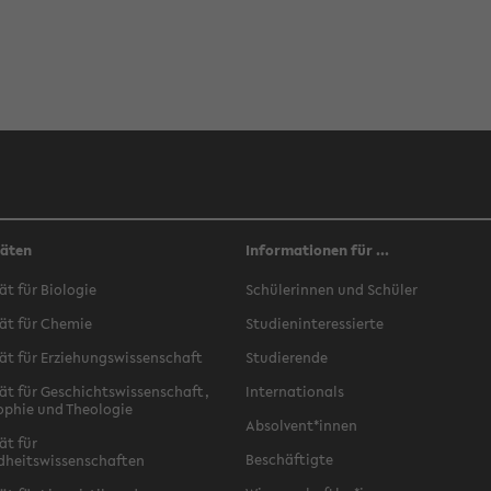
täten
Informationen für ...
ät für Biologie
Schülerinnen und Schüler
ät für Chemie
Studieninteressierte
ät für Erziehungswissenschaft
Studierende
ät für Geschichtswissenschaft,
Internationals
ophie und Theologie
Absolvent*innen
ät für
Beschäftigte
dheitswissenschaften