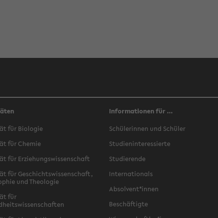
täten
Informationen für ...
ät für Biologie
Schülerinnen und Schüler
ät für Chemie
Studieninteressierte
ät für Erziehungswissenschaft
Studierende
ät für Geschichtswissenschaft,
Internationals
ophie und Theologie
Absolvent*innen
ät für
Beschäftigte
dheitswissenschaften