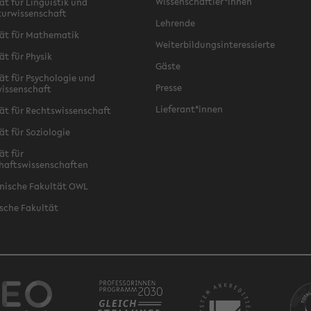
Wissenschaftler*innen
ät für Linguistik und
turwissenschaft
Lehrende
ät für Mathematik
Weiterbildungsinteressierte
ät für Physik
Gäste
ät für Psychologie und
Presse
issenschaft
Lieferant*innen
ät für Rechtswissenschaft
ät für Soziologie
ät für
haftswissenschaften
nische Fakultät OWL
sche Fakultät