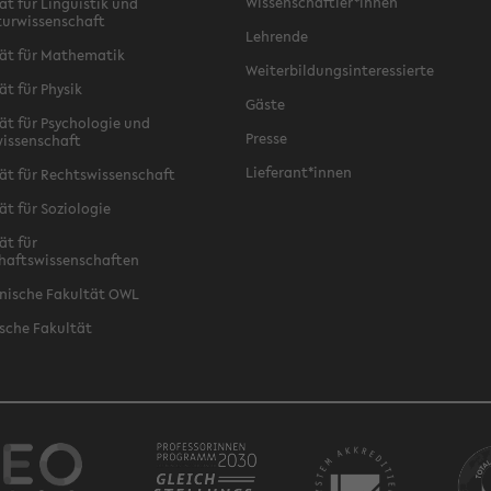
Wissenschaftler*innen
ät für Linguistik und
turwissenschaft
Lehrende
ät für Mathematik
Weiterbildungsinteressierte
ät für Physik
Gäste
ät für Psychologie und
Presse
issenschaft
Lieferant*innen
ät für Rechtswissenschaft
ät für Soziologie
ät für
haftswissenschaften
nische Fakultät OWL
sche Fakultät