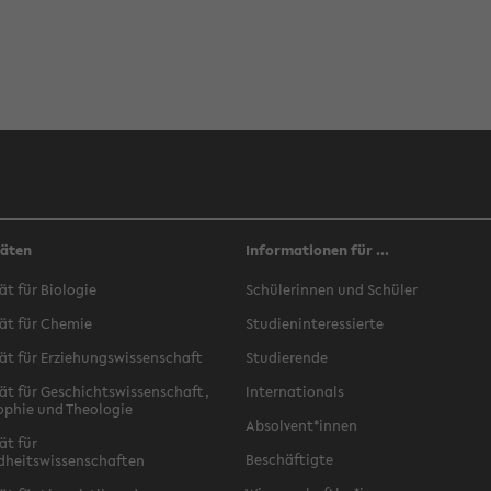
täten
Informationen für ...
ät für Biologie
Schülerinnen und Schüler
ät für Chemie
Studieninteressierte
ät für Erziehungswissenschaft
Studierende
ät für Geschichtswissenschaft,
Internationals
ophie und Theologie
Absolvent*innen
ät für
Beschäftigte
dheitswissenschaften