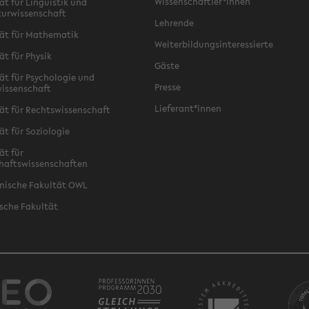
Wissenschaftler*innen
ät für Linguistik und
turwissenschaft
Lehrende
ät für Mathematik
Weiterbildungsinteressierte
ät für Physik
Gäste
ät für Psychologie und
Presse
issenschaft
Lieferant*innen
ät für Rechtswissenschaft
ät für Soziologie
ät für
haftswissenschaften
nische Fakultät OWL
sche Fakultät