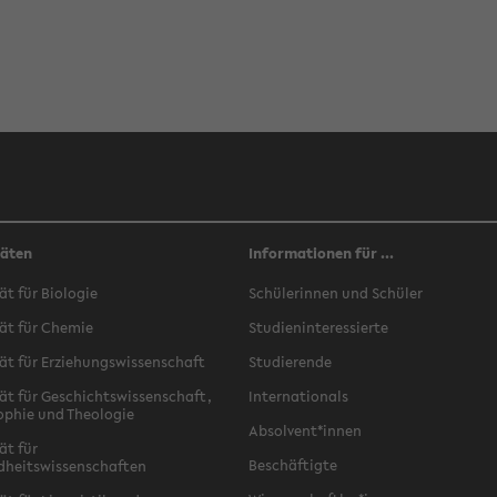
täten
Informationen für ...
ät für Biologie
Schülerinnen und Schüler
ät für Chemie
Studieninteressierte
ät für Erziehungswissenschaft
Studierende
ät für Geschichtswissenschaft,
Internationals
ophie und Theologie
Absolvent*innen
ät für
Beschäftigte
dheitswissenschaften