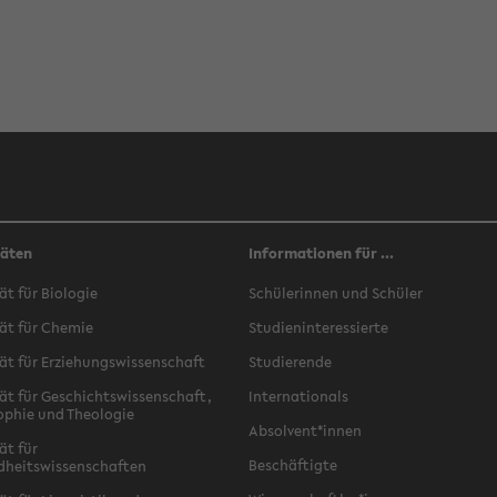
täten
Informationen für ...
ät für Biologie
Schülerinnen und Schüler
ät für Chemie
Studieninteressierte
ät für Erziehungswissenschaft
Studierende
ät für Geschichtswissenschaft,
Internationals
ophie und Theologie
Absolvent*innen
ät für
Beschäftigte
dheitswissenschaften