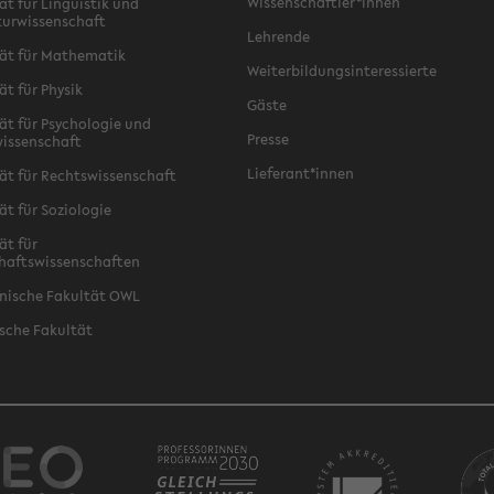
Wissenschaftler*innen
ät für Linguistik und
turwissenschaft
Lehrende
ät für Mathematik
Weiterbildungsinteressierte
ät für Physik
Gäste
ät für Psychologie und
Presse
issenschaft
Lieferant*innen
ät für Rechtswissenschaft
ät für Soziologie
ät für
haftswissenschaften
nische Fakultät OWL
sche Fakultät