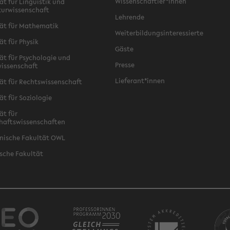
Wissenschaftler*innen
ät für Linguistik und
turwissenschaft
Lehrende
ät für Mathematik
Weiterbildungsinteressierte
ät für Physik
Gäste
ät für Psychologie und
Presse
issenschaft
Lieferant*innen
ät für Rechtswissenschaft
ät für Soziologie
ät für
haftswissenschaften
nische Fakultät OWL
sche Fakultät