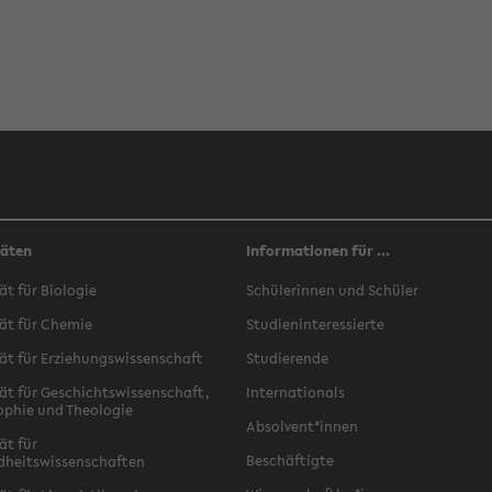
täten
Informationen für ...
ät für Biologie
Schülerinnen und Schüler
ät für Chemie
Studieninteressierte
ät für Erziehungswissenschaft
Studierende
ät für Geschichtswissenschaft,
Internationals
ophie und Theologie
Absolvent*innen
ät für
Beschäftigte
dheitswissenschaften