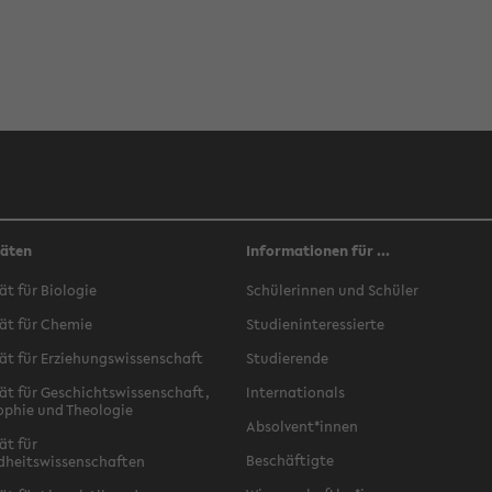
täten
Informationen für ...
ät für Biologie
Schülerinnen und Schüler
ät für Chemie
Studieninteressierte
ät für Erziehungswissenschaft
Studierende
ät für Geschichtswissenschaft,
Internationals
ophie und Theologie
Absolvent*innen
ät für
Beschäftigte
dheitswissenschaften