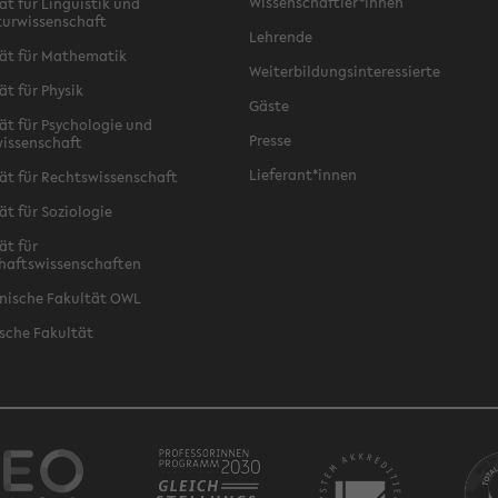
Wissenschaftler*innen
ät für Linguistik und
turwissenschaft
Lehrende
ät für Mathematik
Weiterbildungsinteressierte
ät für Physik
Gäste
ät für Psychologie und
Presse
issenschaft
Lieferant*innen
ät für Rechtswissenschaft
ät für Soziologie
ät für
haftswissenschaften
nische Fakultät OWL
sche Fakultät