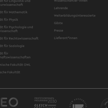
Wissenschaftler*innen
ät für Linguistik und
turwissenschaft
Lehrende
ät für Mathematik
Weiterbildungsinteressierte
ät für Physik
Gäste
ät für Psychologie und
Presse
issenschaft
Lieferant*innen
ät für Rechtswissenschaft
ät für Soziologie
ät für
haftswissenschaften
nische Fakultät OWL
sche Fakultät