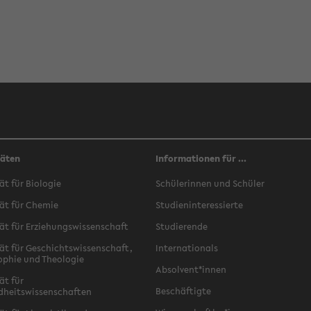
täten
Informationen für ...
ät für Biologie
Schülerinnen und Schüler
ät für Chemie
Studieninteressierte
ät für Erziehungswissenschaft
Studierende
ät für Geschichtswissenschaft,
Internationals
ophie und Theologie
Absolvent*innen
ät für
Beschäftigte
dheitswissenschaften