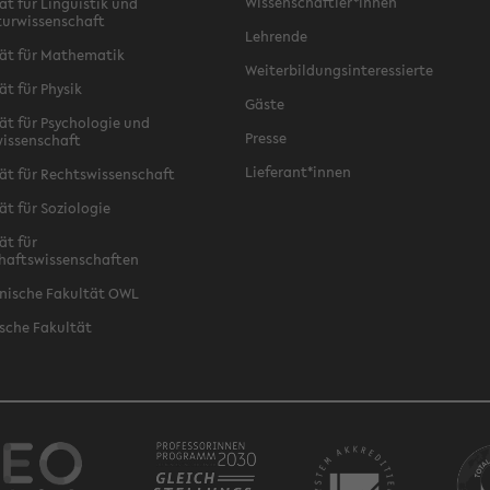
Wissenschaftler*innen
ät für Linguistik und
turwissenschaft
Lehrende
ät für Mathematik
Weiterbildungsinteressierte
ät für Physik
Gäste
ät für Psychologie und
Presse
issenschaft
Lieferant*innen
ät für Rechtswissenschaft
ät für Soziologie
ät für
haftswissenschaften
nische Fakultät OWL
sche Fakultät