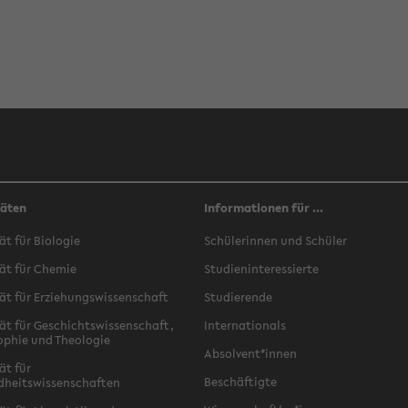
täten
Informationen für ...
ät für Biologie
Schülerinnen und Schüler
ät für Chemie
Studieninteressierte
ät für Erziehungswissenschaft
Studierende
ät für Geschichtswissenschaft,
Internationals
ophie und Theologie
Absolvent*innen
ät für
Beschäftigte
dheitswissenschaften