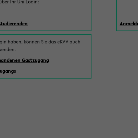
ber Ihr Uni Login:
Studierenden
Anmeldu
ogin haben, können Sie das eKVV auch
wenden:
rhandenen Gastzugang
zugangs