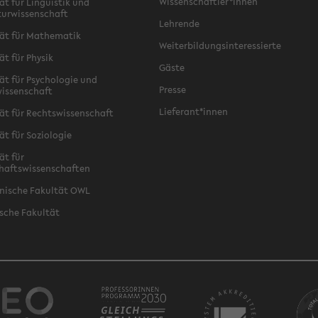
Wissenschaftler*innen
ät für Linguistik und
turwissenschaft
Lehrende
ät für Mathematik
Weiterbildungsinteressierte
ät für Physik
Gäste
ät für Psychologie und
Presse
issenschaft
Lieferant*innen
ät für Rechtswissenschaft
ät für Soziologie
ät für
haftswissenschaften
nische Fakultät OWL
sche Fakultät