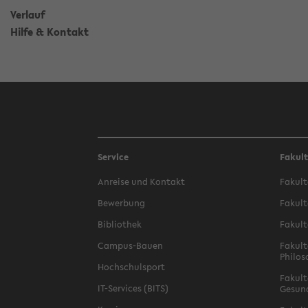
Verlauf
Hilfe & Kontakt
Service
Fakul
Anreise und Kontakt
Fakult
Bewerbung
Fakult
Bibliothek
Fakult
Campus-Bauen
Fakult
Philos
Hochschulsport
Fakult
IT-Services (BITS)
Gesun