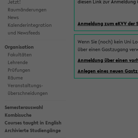
diesen Link zur Anmeldung ü
Jetzt!
Raumänderungen
News
Anmeldung zum eKVV der 
Kalenderintegration
und Newsfeeds
Wenn Sie (noch) kein Uni L
Organisation
über einen Gastzugang ver
Fakultäten
Anmeldung über einen vo
Lehrende
Prüfungen
Anlegen eines neuen Gast
Räume
Veranstaltungs-
überschneidungen
Semesterauswahl
Kombisuche
Courses taught in English
Archivierte Studiengänge