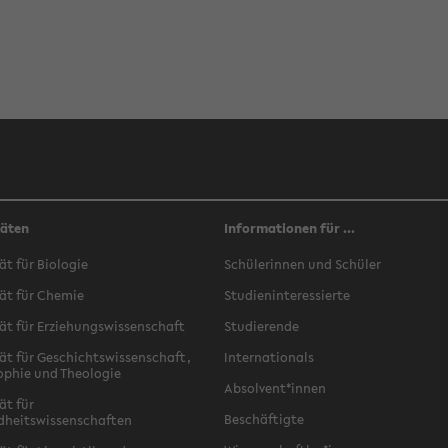
täten
Informationen für ...
ät für Biologie
Schülerinnen und Schüler
ät für Chemie
Studieninteressierte
ät für Erziehungswissenschaft
Studierende
ät für Geschichtswissenschaft,
Internationals
ophie und Theologie
Absolvent*innen
ät für
Beschäftigte
dheitswissenschaften